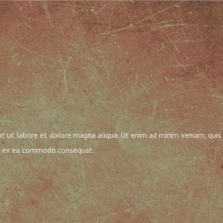
nt ut labore et dolore magna aliqua. Ut enim ad minim veniam, quis
uip ex ea commodo consequat.