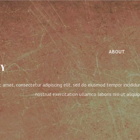
ABOUT
HY
 amet, consectetur adipiscing elit, sed do eiusmod tempor incididu
nostrud exercitation ullamco laboris nisi ut aliq